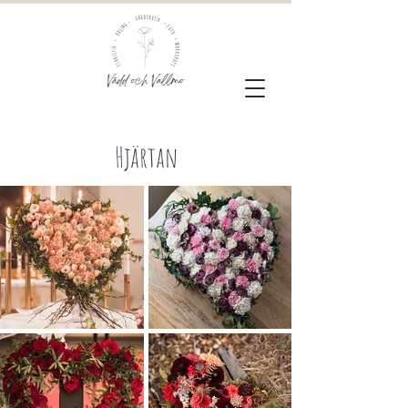
Hjärtan